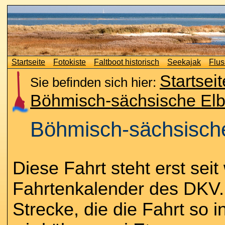
Startseite
Fotokiste
Faltboot historisch
Seekajak
Flus
Startseit
Sie befinden sich hier:
Böhmisch-sächsische Elb
Böhmisch-sächsische
Diese Fahrt steht erst sei
Fahrtenkalender des DKV. 
Strecke, die die Fahrt so 