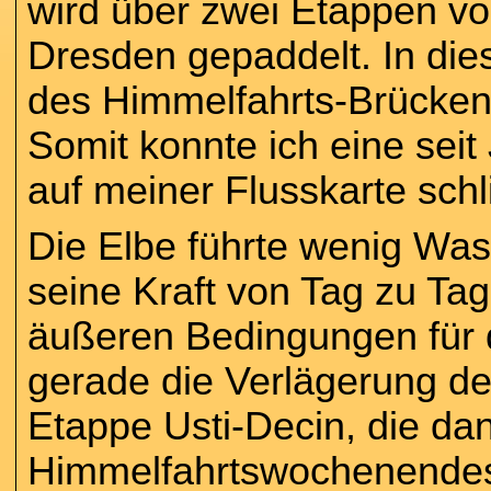
wird über zwei Etappen v
Dresden gepaddelt. In die
des Himmelfahrts-Brücken
Somit konnte ich eine sei
auf meiner Flusskarte schl
Die Elbe führte wenig Was
seine Kraft von Tag zu Tag
äußeren Bedingungen für 
gerade die Verlägerung de
Etappe Usti-Decin, die da
Himmelfahrtswochenendes