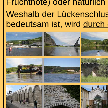
Fruchtnote) oder natürlich
Weshalb der Lückenschluss
bedeutsam ist, wird
durch 