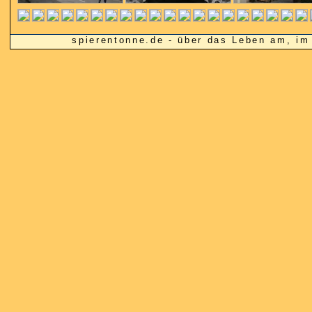
spierentonne.de - über das Leben am, 