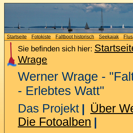
Startseite
Fotokiste
Faltboot historisch
Seekajak
Flus
Startseit
Sie befinden sich hier:
Wrage
Werner Wrage - "Fal
- Erlebtes Watt"
Das Projekt
Über W
|
Die Fotoalben
|