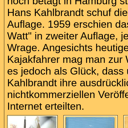
hoch betagt in Hamburg st
Hans Kahlbrandt schuf di
Auflage. 1959 erschien da
Watt" in zweiter Auflage, 
Wrage. Angesichts heutig
Kajakfahrer mag man zur
es jedoch als Glück, dass
Kahlbrandt ihre ausdrückl
nichtkommerziellen Veröff
Internet erteilten.